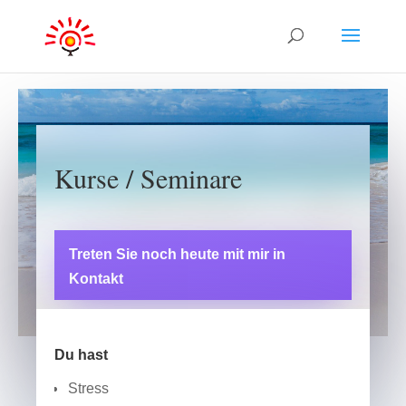
Kurse / Seminare
Treten Sie noch heute mit mir in
Kontakt
Du hast
Stress