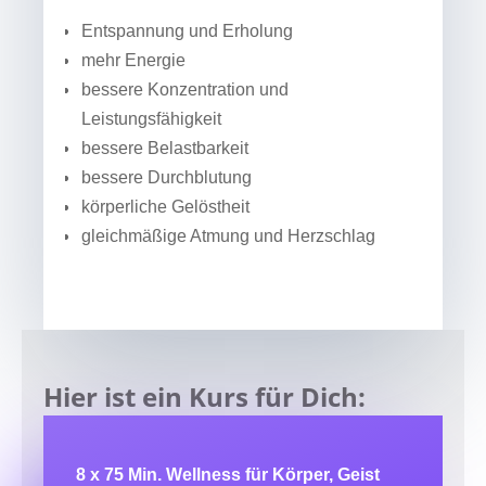
Entspannung und Erholung
mehr Energie
bessere Konzentration und
Leistungsfähigkeit
bessere Belastbarkeit
bessere Durchblutung
körperliche Gelöstheit
gleichmäßige Atmung und Herzschlag
Hier ist ein Kurs für Dich:
8 x 75 Min. Wellness für Körper, Geist