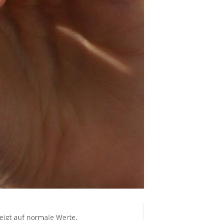
eigt auf normale Werte.