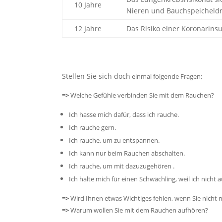
10 Jahre
Nieren und Bauchspeicheldrü
12 Jahre
Das Risiko einer Koronarinsu
Stellen Sie sich doch
einmal folgende Fragen;
=>
Welche Gefühle verbinden Sie mit dem Rauchen?
Ich hasse mich dafür, dass ich rauche.
Ich rauche gern.
Ich rauche, um zu entspannen.
Ich kann nur beim Rauchen abschalten.
Ich rauche, um mit dazuzugehören .
Ich halte mich für einen Schwächling, weil ich nicht
=>
Wird Ihnen etwas Wichtiges fehlen, wenn Sie nicht
=>
Warum wollen Sie mit dem Rauchen aufhören?