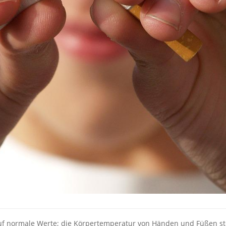
uf normale Werte; die Körpertemperatur von Händen und Füßen st