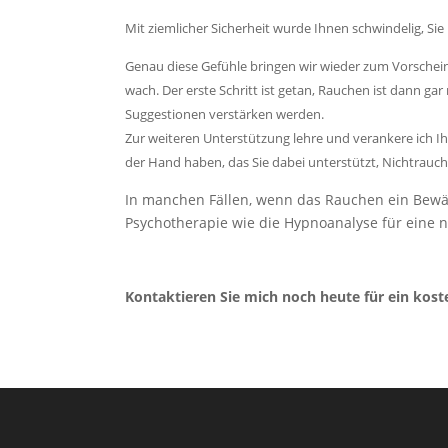
Mit ziemlicher Sicherheit wurde Ihnen schwindelig, Sie
Genau diese Gefühle bringen wir wieder zum Vorschein
wach. Der erste Schritt ist getan, Rauchen ist dann ga
Suggestionen verstärken werden.
Zur weiteren Unterstützung lehre und verankere ich I
der Hand haben, das Sie dabei unterstützt, Nichtrauch
In manchen Fällen, wenn das Rauchen ein Bewä
Psychotherapie wie die Hypnoanalyse für eine n
Kontaktieren Sie mich noch heute für ein kost