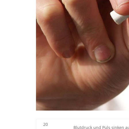
20
Blutdruck und Puls sinken a