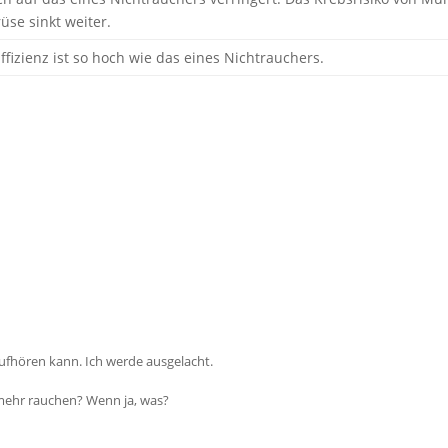
se sinkt weiter.
ffizienz ist so hoch wie das eines Nichtrauchers.
 aufhören kann. Ich werde ausgelacht.
 mehr rauchen? Wenn ja, was?