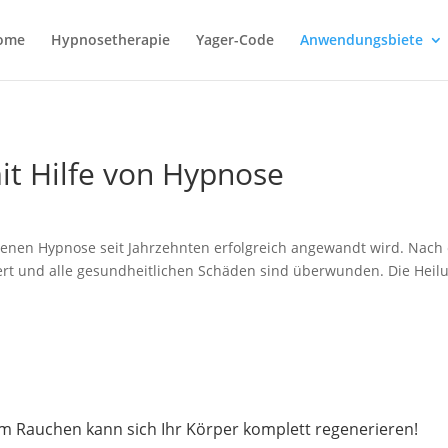
ome
Hypnosetherapie
Yager-Code
Anwendungsbiete
t Hilfe von Hypnose
denen Hypnose seit Jahrzehnten erfolgreich angewandt wird. Nach
iert und alle gesundheitlichen Schäden sind überwunden. Die Heil
em Rauchen kann sich Ihr Körper komplett regenerieren!