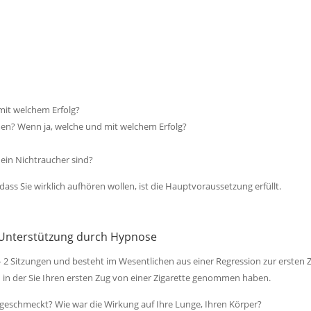
mit welchem Erfolg?
en? Wenn ja, welche und mit welchem Erfolg?
 ein Nichtraucher sind?
ss Sie wirklich aufhören wollen, ist die Hauptvoraussetzung erfüllt.
 Unterstützung durch Hypnose
2 Sitzungen und besteht im Wesentlichen aus einer Regression zur ersten Z
on in der Sie Ihren ersten Zug von einer Zigarette genommen haben.
eschmeckt? Wie war die Wirkung auf Ihre Lunge, Ihren Körper?