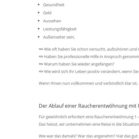
Gesundheit
Geld
Aussehen
Leistungsfähigkeit
Außenseiter sein,
=>
Wie oft haben Sie schon versucht, aufzuhören und 
=>
Haben Sie professionelle Hilfe in Anspruch genomm
=>
Warum haben Sie wieder angefangen?
=>
Wie wird sich Ihr Leben positiv verändern, wenn Sie
Wenn Ihnen nun vollkommen und verbindlich klar ist, da
Der Ablauf einer Raucherentwöhnung mit
Für gewöhnlich erfordert eine Raucherentwöhnung 1 – 
Das heisst, wir unternehmen eine Reise in die Situati
Wie war das damals? War das angenehm? Hat das gut g